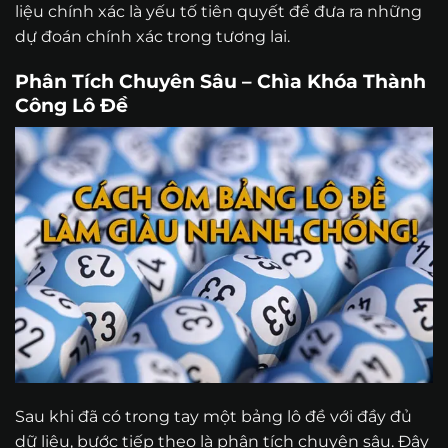
liệu chính xác là yếu tố tiên quyết để đưa ra những
dự đoán chính xác trong tương lai.
Phân Tích Chuyên Sâu – Chìa Khóa Thành
Công Lô Đề
Sau khi đã có trong tay một bảng lô đề với đầy đủ
dữ liệu, bước tiếp theo là phân tích chuyên sâu. Đây