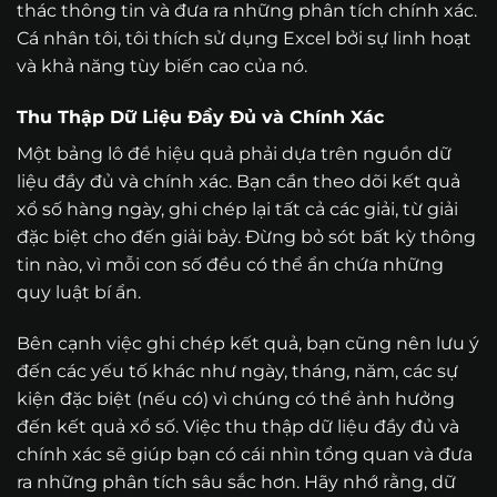
thác thông tin và đưa ra những phân tích chính xác.
Cá nhân tôi, tôi thích sử dụng Excel bởi sự linh hoạt
và khả năng tùy biến cao của nó.
Thu Thập Dữ Liệu Đầy Đủ và Chính Xác
Một bảng lô đề hiệu quả phải dựa trên nguồn dữ
liệu đầy đủ và chính xác. Bạn cần theo dõi kết quả
xổ số hàng ngày, ghi chép lại tất cả các giải, từ giải
đặc biệt cho đến giải bảy. Đừng bỏ sót bất kỳ thông
tin nào, vì mỗi con số đều có thể ẩn chứa những
quy luật bí ẩn.
Bên cạnh việc ghi chép kết quả, bạn cũng nên lưu ý
đến các yếu tố khác như ngày, tháng, năm, các sự
kiện đặc biệt (nếu có) vì chúng có thể ảnh hưởng
đến kết quả xổ số. Việc thu thập dữ liệu đầy đủ và
chính xác sẽ giúp bạn có cái nhìn tổng quan và đưa
ra những phân tích sâu sắc hơn. Hãy nhớ rằng, dữ