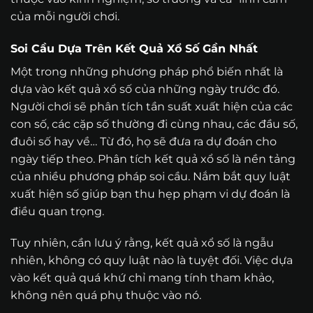
của mỗi người chơi.
Soi Cầu Dựa Trên Kết Quả Xổ Số Gần Nhất
Một trong những phương pháp phổ biến nhất là
dựa vào kết quả xổ số của những ngày trước đó.
Người chơi sẽ phân tích tần suất xuất hiện của các
con số, các cặp số thường đi cùng nhau, các đầu số,
đuôi số hay về… Từ đó, họ sẽ đưa ra dự đoán cho
ngày tiếp theo. Phân tích kết quả xổ số là nền tảng
của nhiều phương pháp soi cầu. Nắm bắt quy luật
xuất hiện số giúp bạn thu hẹp phạm vi dự đoán là
điều quan trọng.
Tuy nhiên, cần lưu ý rằng, kết quả xổ số là ngẫu
nhiên, không có quy luật nào là tuyệt đối. Việc dựa
vào kết quả quá khứ chỉ mang tính tham khảo,
không nên quá phụ thuộc vào nó.