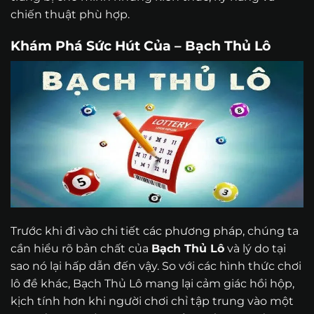
chiến thuật phù hợp.
Khám Phá Sức Hút Của – Bạch Thủ Lô
Trước khi đi vào chi tiết các phương pháp, chúng ta
cần hiểu rõ bản chất của
Bạch Thủ Lô
và lý do tại
sao nó lại hấp dẫn đến vậy. So với các hình thức chơi
lô đề khác, Bạch Thủ Lô mang lại cảm giác hồi hộp,
kịch tính hơn khi người chơi chỉ tập trung vào một