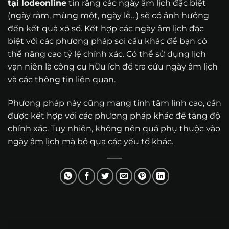
tại
lodeonline
tin rằng các ngày âm lịch đặc biệt
(ngày rằm, mùng một, ngày lễ…) sẽ có ảnh hưởng
đến kết quả xổ số. Kết hợp các ngày âm lịch đặc
biệt với các phương pháp soi cầu khác để bạn có
thể nâng cao tỷ lệ chính xác. Có thể sử dụng lịch
vạn niên là công cụ hữu ích để tra cứu ngày âm lịch
và các thông tin liên quan.
Phương pháp này cũng mang tính tâm linh cao, cần
được kết hợp với các phương pháp khác để tăng độ
chính xác. Tuy nhiên, không nên quá phụ thuộc vào
ngày âm lịch mà bỏ qua các yếu tố khác.