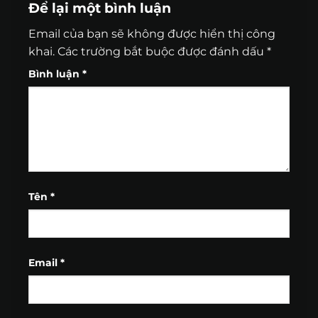
Để lại một bình luận
Email của bạn sẽ không được hiển thị công
khai.
Các trường bắt buộc được đánh dấu
*
Bình luận
*
Tên
*
Email
*